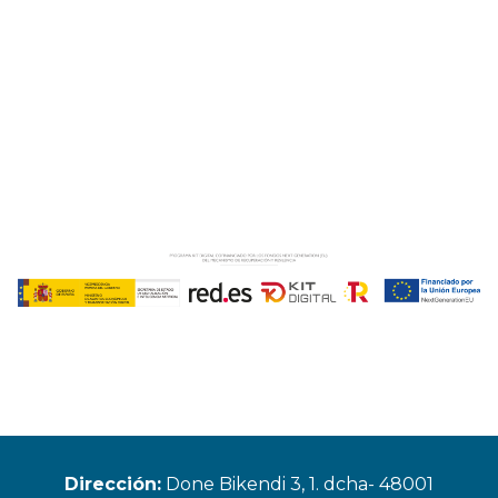
Dirección:
Done Bikendi 3, 1. dcha- 48001