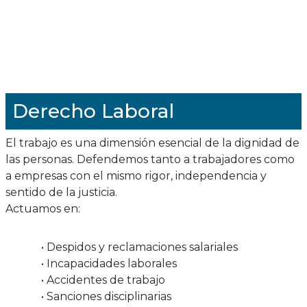
Derecho Laboral
El trabajo es una dimensión esencial de la dignidad de
las personas. Defendemos tanto a trabajadores como
a empresas con el mismo rigor, independencia y
sentido de la justicia.
Actuamos en:
• Despidos y reclamaciones salariales
• Incapacidades laborales
• Accidentes de trabajo
• Sanciones disciplinarias